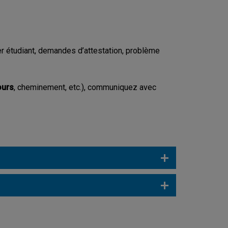
er étudiant, demandes d’attestation, problème
ours
, cheminement, etc.), communiquez avec