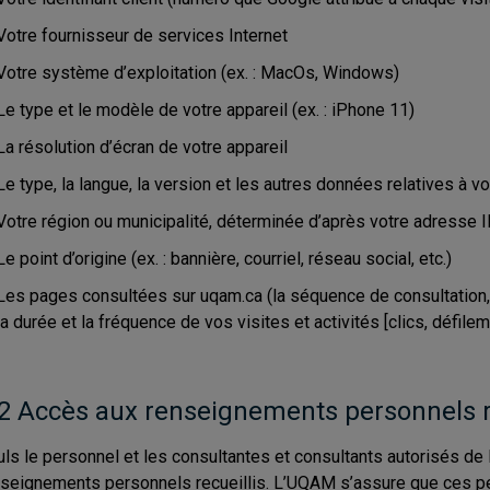
Votre fournisseur de services Internet
Votre système d’exploitation (ex. : MacOs, Windows)
Le type et le modèle de votre appareil (ex. : iPhone 11)
La résolution d’écran de votre appareil
Le type, la langue, la version et les autres données relatives à vo
Votre région ou municipalité, déterminée d’après votre adresse 
Le point d’origine (ex. : bannière, courriel, réseau social, etc.)
Les pages consultées sur uqam.ca (la séquence de consultation, le
la durée et la fréquence de vos visites et activités [clics, défileme
2 Accès aux renseignements personnels re
ls le personnel et les consultantes et consultants autorisés d
seignements personnels recueillis. L’UQAM s’assure que ces per