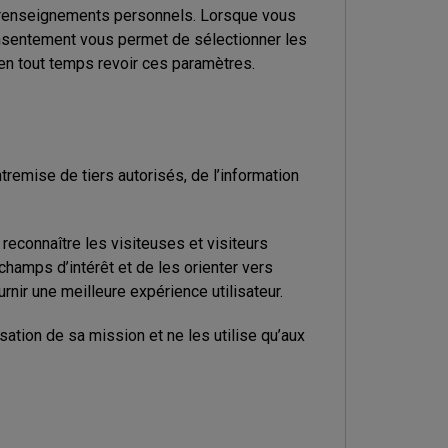
s renseignements personnels. Lorsque vous
onsentement vous permet de sélectionner les
en tout temps revoir ces paramètres.
tremise de tiers autorisés, de l’information
reconnaître les visiteuses et visiteurs
hamps d’intérêt et de les orienter vers
rnir une meilleure expérience utilisateur.
ation de sa mission et ne les utilise qu’aux