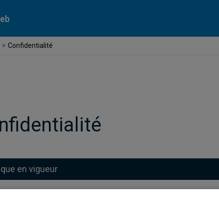
Web
Confidentialité
fidentialité
tique en vigueur