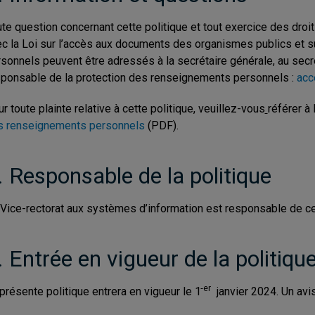
te question concernant cette politique et tout exercice des droit
c la Loi sur l’accès aux documents des organismes publics et s
sonnels peuvent être adressés à la secrétaire générale, au secré
ponsable de la protection des renseignements personnels :
acc
r toute plainte relative à cette politique, veuillez-vous
référer à 
s renseignements personnels
(PDF).
. Responsable de la politique
Vice-rectorat aux systèmes d’information est responsable de cet
. Entrée en vigueur de la politiqu
er
présente politique entrera en vigueur le 1
janvier 2024. Un avis