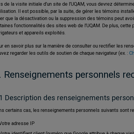
s de la visite initiale d’un site de l’UQAM, vous devrez déterm
tilisation. Il est possible, par la suite, de gérer les témoins insta
er que la désactivation ou la suppression des témoins peut avoir 
taines fonctionnalités des sites web de l’UQAM. De plus, cette 
igateurs et appareils exploités.
r en savoir plus sur la manière de consulter ou rectifier les re
vez regarder les outils de soutien de chaque navigateur (ex. :
C
. Renseignements personnels recu
1 Description des renseignements personn
s certains cas, les renseignements personnels suivants sont recu
Votre adresse IP
Votre identifiant client (numéro que Google attribue à chaque vis