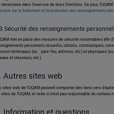
 nécessaire dans l’exercice de leurs fonctions. De plus, l’UQA
ective sur le traitement et la protection des renseignements pe
3 Sécurité des renseignements personnels
QAM met en place des mesures de sécurité raisonnables afin d’a
seignements personnels recueillis, utilisés, communiqués, cons
ures techniques (ex. : pare-feu, antivirus, etc.) et physiques (e
eaux et classeurs, etc.).
. Autres sites web
 sites web de l’UQAM peuvent comporter des liens vers d’autres 
 sites de l’UQAM, et celle-ci n’est pas responsable du contenu n
. Information et questions