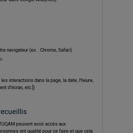
tre navigateur (ex. : Chrome, Safari)
IP
s interactions dans la page, la date, l’heure,
nt d’écran, etc.])
cueillis
e l’UQAM peuvent avoir accès aux
sonnes ont qualité pour ce faire et que cela