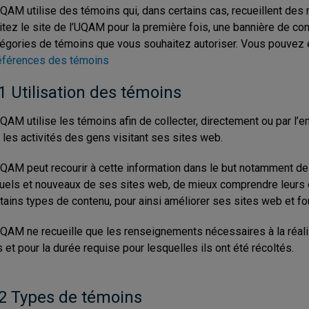
QAM utilise des témoins qui, dans certains cas, recueillent de
itez le site de l’UQAM pour la première fois, une bannière de c
égories de témoins que vous souhaitez autoriser. Vous pouvez 
éférences des témoins
1 Utilisation des témoins
QAM utilise les témoins afin de collecter, directement ou par l’en
 les activités des gens visitant ses sites web.
QAM peut recourir à cette information dans le but notamment de 
uels et nouveaux de ses sites web, de mieux comprendre leurs c
tains types de contenu, pour ainsi améliorer ses sites web et fou
QAM ne recueille que les renseignements nécessaires à la réalis
s et pour la durée requise pour lesquelles ils ont été récoltés.
.2 Types de témoins