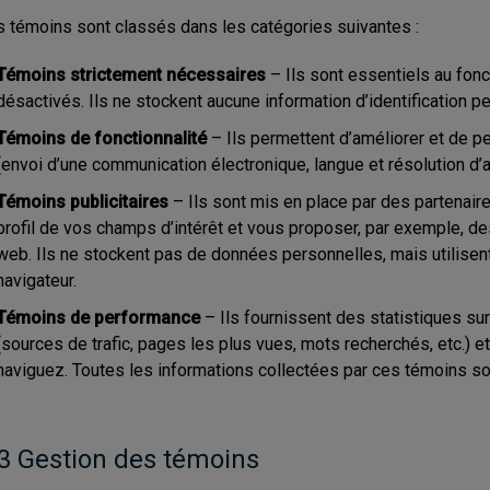
 témoins sont classés dans les catégories suivantes :
Témoins strictement nécessaires
– Ils sont essentiels au fon
désactivés. Ils ne stockent aucune information d’identification pe
Témoins de fonctionnalité
– Ils permettent d’améliorer et de p
(envoi d’une communication électronique, langue et résolution d’af
Témoins publicitaires
– Ils sont mis en place par des partenaire
profil de vos champs d’intérêt et vous proposer, par exemple, de
web. Ils ne stockent pas de données personnelles, mais utilisent 
navigateur.
Témoins de performance
– Ils fournissent des statistiques su
(sources de trafic, pages les plus vues, mots recherchés, etc.
naviguez. Toutes les informations collectées par ces témoins so
.3 Gestion des témoins