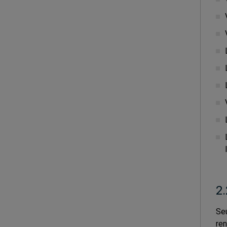
2.
Seu
ren