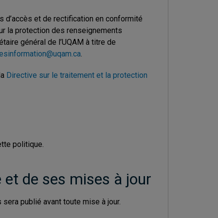
s d’accès et de rectification en conformité
ur la protection des renseignements
taire général de l’UQAM à titre de
esinformation@uqam.ca
.
la
Directive sur le traitement et la protection
te politique.
e et de ses mises à jour
 sera publié avant toute mise à jour.