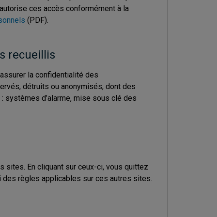
M autorise ces accès conformément à la
rsonnels
(PDF).
 recueillis
ssurer la confidentialité des
ervés, détruits ou anonymisés, dont des
x. : systèmes d’alarme, mise sous clé des
sites. En cliquant sur ceux-ci, vous quittez
i des règles applicables sur ces autres sites.