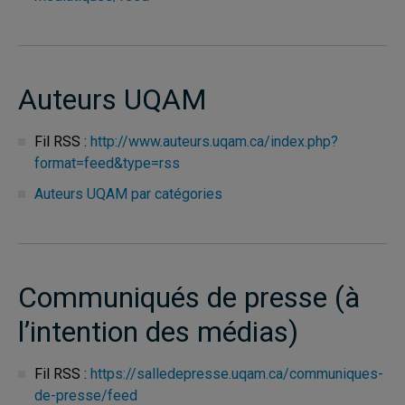
Auteurs UQAM
Fil RSS :
http://www.auteurs.uqam.ca/index.php?
format=feed&type=rss
Auteurs UQAM par catégories
Communiqués de presse (à
l’intention des médias)
Fil RSS :
https://salledepresse.uqam.ca/communiques-
de-presse/feed