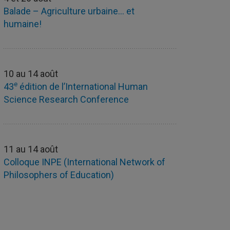
Balade – Agriculture urbaine… et
humaine!
10 au 14 août
e
43
édition de l’International Human
Science Research Conference
11 au 14 août
Colloque INPE (International Network of
Philosophers of Education)