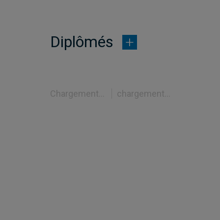
Diplômés
Chargement...
chargement...