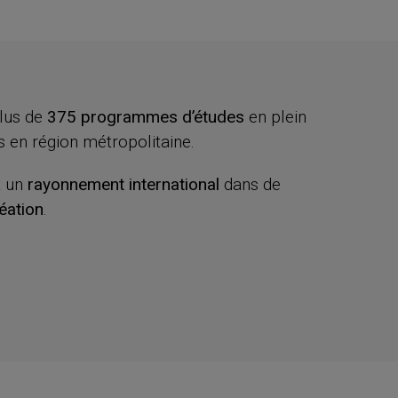
plus de
375 programmes d’études
en plein
 en région métropolitaine.
t un
rayonnement international
dans de
éation
.