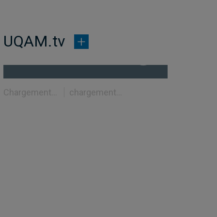
UQAM.tv
Chargement...
chargement...