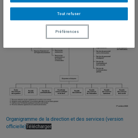
Tout refuser
Préférences
Organigramme de la direction et des services (version
officielle)
Télécharger