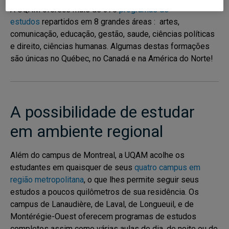
A UQAM oferece mais de 375
programas de
estudos
repartidos em 8 grandes áreas : artes,
comunicação, educação, gestão, saude, ciências políticas
e direito, ciências humanas. Algumas destas formações
são únicas no Québec, no Canadá e na América do Norte!
A possibilidade de estudar
em ambiente regional
Além do campus de Montreal, a UQAM acolhe os
estudantes em quaisquer de seus
quatro campus em
região metropolitana
, o que lhes permite seguir seus
estudos a poucos quilômetros de sua residência. Os
campus de Lanaudière, de Laval, de Longueuil, e de
Montérégie-Ouest oferecem programas de estudos
completos assim como várias aulas de dia, de noite ou de