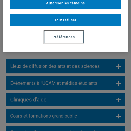
Autoriser les témoins
Stationnements
Tout refuser
Centres de la petite enfance (CPE) et camps de
jour
Préférences
Lieux de diffusion des arts et des sciences
Événements à l’UQAM et médias étudiants
Cliniques d’aide
Cours et formations grand public