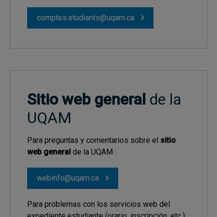
comptes.etudiants@uqam.ca
Sitio web general
de la
UQAM
Para preguntas y comentarios sobre el
sitio
web general
de la UQAM :
webinfo@uqam.ca
Para problemas con los servicios web del
expediente estudiante (orario, inscripción, etc.):